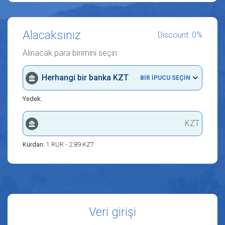
Alacaksınız
Discount: 0%
Alınacak para birimini seçin:
Herhangi bir banka KZT
BIR IPUCU SEÇIN
Yedek:
KZT
Kurdan:
1 RUR - 2.89 KZT
Veri girişi