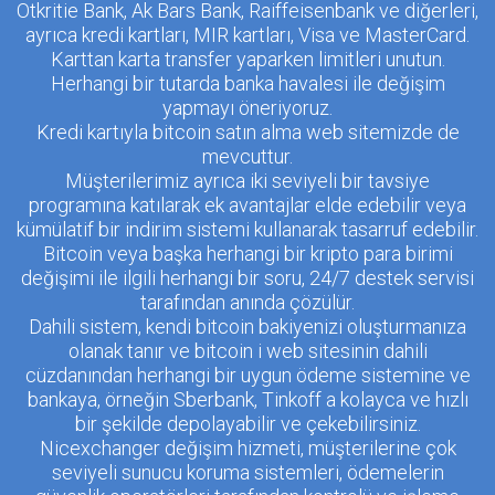
Otkritie Bank, Ak Bars Bank, Raiffeisenbank ve diğerleri,
ayrıca kredi kartları, MIR kartları, Visa ve MasterCard.
Karttan karta transfer yaparken limitleri unutun.
Herhangi bir tutarda banka havalesi ile değişim
yapmayı öneriyoruz.
Kredi kartıyla bitcoin satın alma web sitemizde de
mevcuttur.
Müşterilerimiz ayrıca iki seviyeli bir tavsiye
programına katılarak ek avantajlar elde edebilir veya
kümülatif bir indirim sistemi kullanarak tasarruf edebilir.
Bitcoin veya başka herhangi bir kripto para birimi
değişimi ile ilgili herhangi bir soru, 24/7 destek servisi
tarafından anında çözülür.
Dahili sistem, kendi bitcoin bakiyenizi oluşturmanıza
olanak tanır ve bitcoin i web sitesinin dahili
cüzdanından herhangi bir uygun ödeme sistemine ve
bankaya, örneğin Sberbank, Tinkoff a kolayca ve hızlı
bir şekilde depolayabilir ve çekebilirsiniz.
Nicexchanger değişim hizmeti, müşterilerine çok
seviyeli sunucu koruma sistemleri, ödemelerin