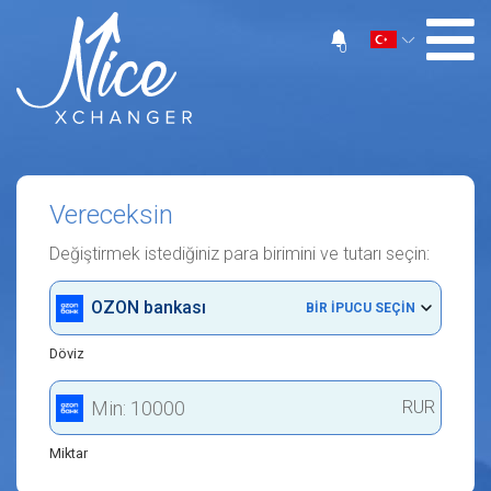
0
Vereceksin
Değiştirmek istediğiniz para birimini ve tutarı seçin:
OZON bankası
BIR IPUCU SEÇIN
Döviz
RUR
Miktar