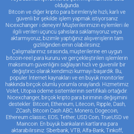
olduğunda.
Bitcoin ve diğer kripto para birimleriyle hızlı, karlı ve
güvenli bir şekilde işlem yapmak istiyorsanız
Nicexchanger i deneyin! Müşterilerimizin eylemleri ile
ilgili verileri üçüncü şahıslara saklamıyoruz veya
aktarmıyoruz, bizimle yaptığınız alışverişlerin tam
gizliliğinden emin olabilirsiniz.
Çalışmalarımız sırasında, müşterilerine en uygun
bitcoin-reel para kurunu ve gerçekleştirilen işlemlerin
maksimum güvenliğini sağlayan hızlı ve güvenilir bir
değiştirici olarak kendimizi kurmayı başardık. Bu,
popüler İnternet kaynakları ve en büyük monitörler
hakkında birçok olumlu yorumla onaylandı. Hizmetimiz
Volet, Utopia ödeme sistemlerinin sertifikalı ortağıdır.
Nicexchanger, birçok kripto para biriminin değişimini
destekler: Bitcoin, Ethereum, Litecoin, Ripple, Dash,
ZCash, Bitcoin Cash ABC, Monero, Dogecoin,
Ethereum classic, EOS, Tether, USD Coin, TrueUSD ve
Maincoin. En büyük bankaların kartlarına para
aktarabilirsiniz: Sberbank, VTB, Alfa-Bank, Tinkoff,