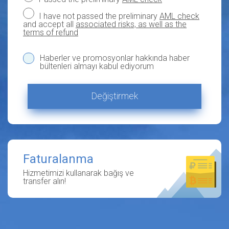
I have not passed the preliminary
AML check
and accept all
associated risks, as well as the
terms of refund
Haberler ve promosyonlar hakkında haber
bültenleri almayı kabul ediyorum
Değiştirmek
Faturalanma
Hizmetimizi kullanarak bağış ve
transfer alın!