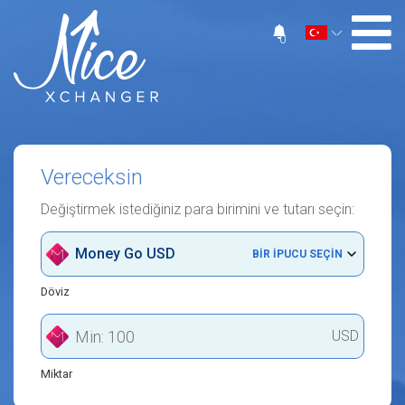
0
Vereceksin
Değiştirmek istediğiniz para birimini ve tutarı seçin:
Money Go USD
BIR IPUCU SEÇIN
Döviz
USD
Miktar