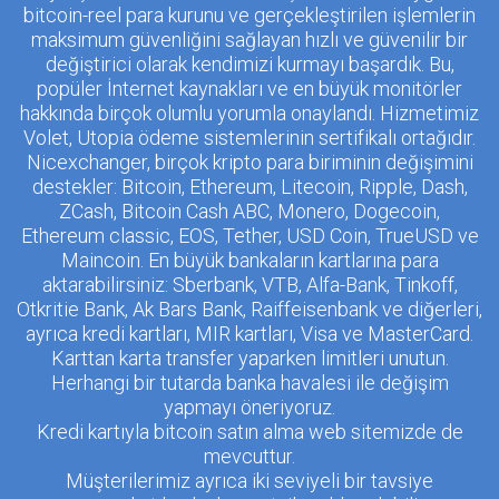
bitcoin-reel para kurunu ve gerçekleştirilen işlemlerin
maksimum güvenliğini sağlayan hızlı ve güvenilir bir
değiştirici olarak kendimizi kurmayı başardık. Bu,
popüler İnternet kaynakları ve en büyük monitörler
hakkında birçok olumlu yorumla onaylandı. Hizmetimiz
Volet, Utopia ödeme sistemlerinin sertifikalı ortağıdır.
Nicexchanger, birçok kripto para biriminin değişimini
destekler: Bitcoin, Ethereum, Litecoin, Ripple, Dash,
ZCash, Bitcoin Cash ABC, Monero, Dogecoin,
Ethereum classic, EOS, Tether, USD Coin, TrueUSD ve
Maincoin. En büyük bankaların kartlarına para
aktarabilirsiniz: Sberbank, VTB, Alfa-Bank, Tinkoff,
Otkritie Bank, Ak Bars Bank, Raiffeisenbank ve diğerleri,
ayrıca kredi kartları, MIR kartları, Visa ve MasterCard.
Karttan karta transfer yaparken limitleri unutun.
Herhangi bir tutarda banka havalesi ile değişim
yapmayı öneriyoruz.
Kredi kartıyla bitcoin satın alma web sitemizde de
mevcuttur.
Müşterilerimiz ayrıca iki seviyeli bir tavsiye