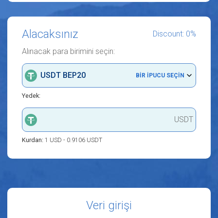
Alacaksınız
Discount: 0%
Alınacak para birimini seçin:
USDT BEP20
BIR IPUCU SEÇIN
Yedek:
USDT
Kurdan:
1 USD - 0.9106 USDT
Veri girişi