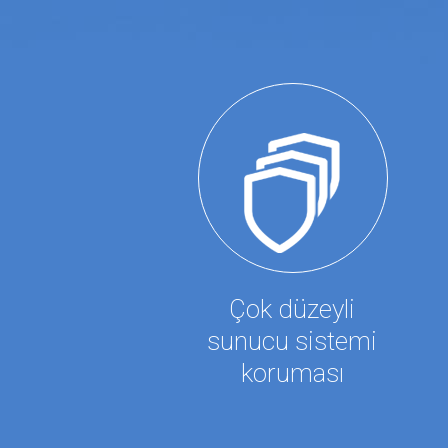
Çok düzeyli
sunucu sistemi
koruması