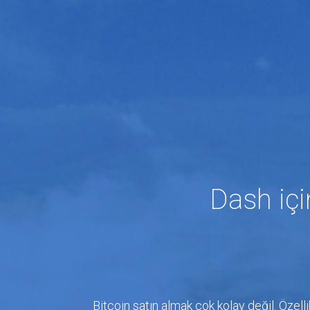
Dash iç
Bitcoin satın almak çok kolay değil. Özelli