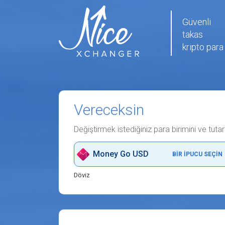
Güvenli
takas
kripto para
Vereceksin
Değiştirmek istediğiniz para birimini ve tutar
Money Go USD
BIR IPUCU SEÇIN
Döviz