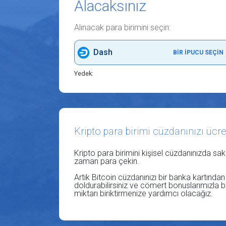
Alacaksınız
Alınacak para birimini seçin:
Dash
BIR IPUCU SEÇIN
Yedek:
Kripto para birimi cüzdanınızı ücre
Kripto para birimini kişisel cüzdanınızda sakl
zaman para çekin.
Artık Bitcoin cüzdanınızı bir banka kartında
doldurabilirsiniz ve cömert bonuslarımızla bir
miktarı biriktirmenize yardımcı olacağız.