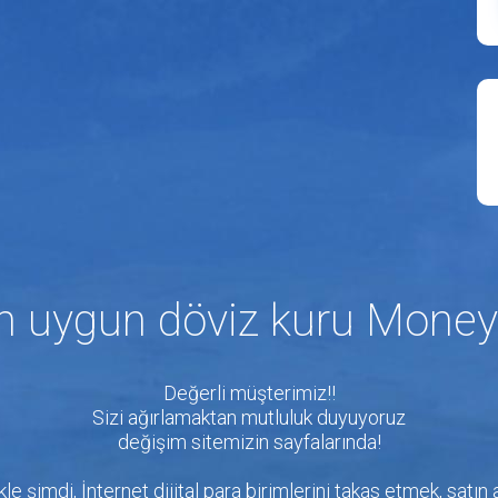
in uygun döviz kuru Mone
Değerli müşterimiz!!
Sizi ağırlamaktan mutluluk duyuyoruz
değişim sitemizin sayfalarında!
kle şimdi, İnternet dijital para birimlerini takas etmek, sat