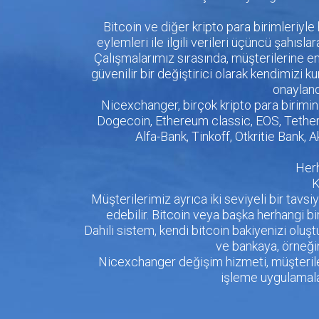
Bitcoin ve diğer kripto para birimleriyle
eylemleri ile ilgili verileri üçüncü şahısl
Çalışmalarımız sırasında, müşterilerine e
güvenilir bir değiştirici olarak kendimizi
onayland
Nicexchanger, birçok kripto para birimin
Dogecoin, Ethereum classic, EOS, Tether,
Alfa-Bank, Tinkoff, Otkritie Bank, 
Herh
K
Müşterilerimiz ayrıca iki seviyeli bir tavsi
edebilir. Bitcoin veya başka herhangi bir
Dahili sistem, kendi bitcoin bakiyenizi olu
ve bankaya, örneğin
Nicexchanger değişim hizmeti, müşteriler
işleme uygulamalar