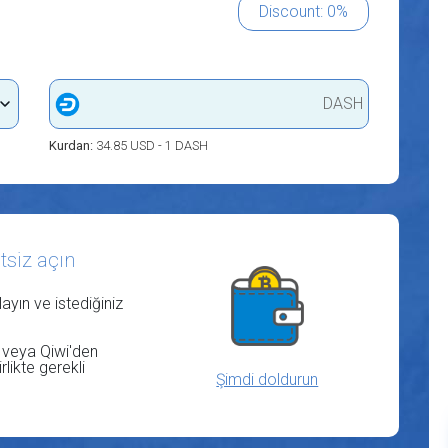
Discount: 0%
DASH
Kurdan:
34.85 USD - 1 DASH
tsiz açın
ayın ve istediğiniz
n veya Qiwi'den
likte gerekli
Şimdi doldurun