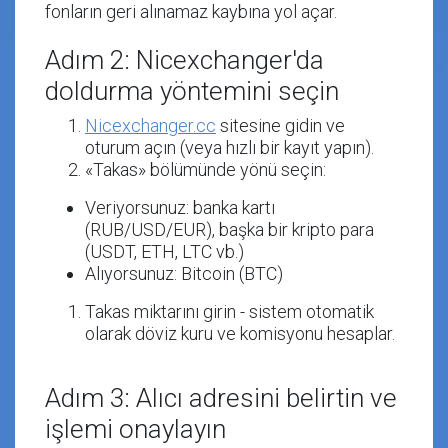
fonların geri alınamaz kaybına yol açar.
Adım 2: Nicexchanger'da
doldurma yöntemini seçin
Nicexchanger.cc
sitesine gidin ve
oturum açın (veya hızlı bir kayıt yapın).
«Takas»
bölümünde yönü seçin:
Veriyorsunuz
: banka kartı
(RUB/USD/EUR), başka bir kripto para
(USDT, ETH, LTC vb.)
Alıyorsunuz
: Bitcoin (BTC)
Takas miktarını girin - sistem otomatik
olarak döviz kuru ve komisyonu hesaplar.
Adım 3: Alıcı adresini belirtin ve
işlemi onaylayın