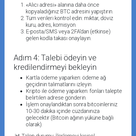
«Alıcı adresi»
alanına daha önce
kopyaladığınız BTC adresini yapıştırın.
Tüm verileri kontrol edin: miktar, döviz
kuru, adres, komisyon.
E-posta/SMS veya 2FA'dan (etkinse)
gelen kodla takası onaylayın.
Adım 4: Talebi ödeyin ve
kredilendirmeyi bekleyin
Kartla ödeme yaparken: ödeme ağ
geçidinin talimatlarını izleyin.
Kripto ile ödeme yaparken: fonları talepte
belirtilen adrese gönderin.
İşlem onaylandıktan sonra bitcoinleriniz
10-30 dakika içinde cüzdanınıza
gelecektir (Bitcoin ağının yüküne bağlı
olarak).
📊
Talep durumu
: İlerlemeyi kişisel