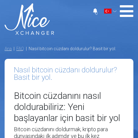
0
Ana
|
FAQ
| Nasıl bitcoin cüzdanı doldurulur? Basit bir yol.
Nasıl bitcoin cüzdanı doldurulur?
Basit bir yol.
Bitcoin cüzdanını nasıl
doldurabiliriz: Yeni
başlayanlar için basit bir yol
Bitcoin cüzdanını doldurmak, kripto para
dünyasındaki ilk adımdır ve bu ilk kez