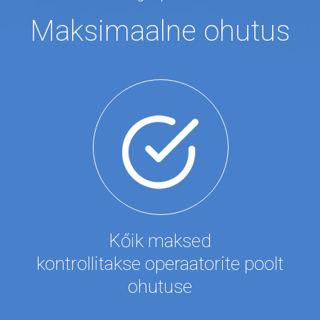
Maksimaalne ohutus
Kőik maksed
kontrollitakse operaatorite poolt
ohutuse