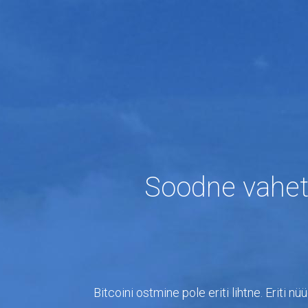
Soodne vahet
Bitcoini ostmine pole eriti lihtne. Eriti