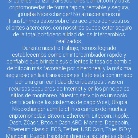
Si quieres realizar transacciones con bitcoin y otras
criptomonedas de forma rápida, rentable y segura,
¡prueba Nicexchanger! No almacenamos ni
transferimos datos sobre las acciones de nuestros
clientes a terceros, con nosotros puede estar seguro
de la total confidencialidad de los intercambios
realizados.
Durante nuestro trabajo, hemos logrado
establecernos como un intercambiador rápido y
confiable que brinda a sus clientes la tasa de cambio
de bitcoin más favorable por dinero real y la máxima
seguridad en las transacciones. Esto está confirmado
por una gran cantidad de críticas positivas en
recursos populares de Internet y en los principales
sitios de monitoreo. Nuestro servicio es un socio
certificado de los sistemas de pago Volet, Utopia.
Nicexchanger admite el intercambio de muchas
criptomonedas: Bitcoin, Ethereum, Litecoin, Ripple,
Dash, ZCash, Bitcoin Cash ABC, Monero, Dogecoin,
Ethereum classic, EOS, Tether, USD Coin, TrueUSD y
Maincoin. Puede transferir dinero a las tarjetas de los