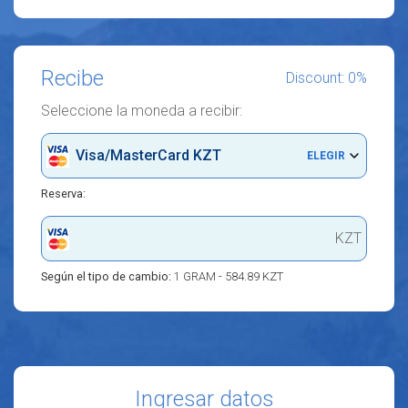
Recibe
Discount: 0%
Seleccione la moneda a recibir:
Visa/MasterCard KZT
ELEGIR
Reserva:
KZT
Según el tipo de cambio:
1 GRAM - 584.89 KZT
Ingresar datos