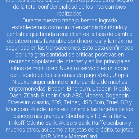
de la total confidencialidad de los intercambios
realizados.
Durante nuestro trabajo, hemos logrado
establecernos como un intercambiador rápido y
confiable que brinda a sus clientes la tasa de cambio
de bitcoin más favorable por dinero real y la máxima
seguridad en las transacciones. Esto está confirmado
por una gran cantidad de críticas positivas en
recursos populares de Internet y en los principales
sitios de monitoreo. Nuestro servicio es un socio
certificado de los sistemas de pago Volet, Utopia.
Nicexchanger admite el intercambio de muchas
criptomonedas: Bitcoin, Ethereum, Litecoin, Ripple,
Dash, ZCash, Bitcoin Cash ABC, Monero, Dogecoin,
Ethereum classic, EOS, Tether, USD Coin, TrueUSD y
Maincoin. Puede transferir dinero a las tarjetas de los
bancos más grandes: Sberbank, VTB, Alfa-Bank,
Tinkoff, Otkritie Bank, Ak Bars Bank, Raiffeisenbank y
muchos otros, así como a tarjetas de crédito, tarjetas
MIR, Visa y MasterCard.