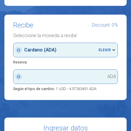
Recibe
Discount: 0%
Seleccione la moneda a recibir:
Cardano (ADA)
ELEGIR
Reserva:
ADA
Según el tipo de cambio:
1 USD - 4.57263451 ADA
Ingresar datos