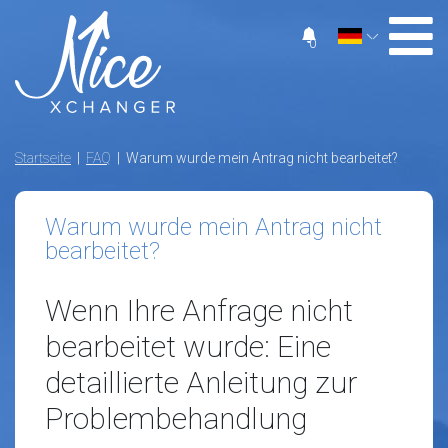
0
Startseite
|
FAQ
| Warum wurde mein Antrag nicht bearbeitet?
Warum wurde mein Antrag nicht
bearbeitet?
Wenn Ihre Anfrage nicht
bearbeitet wurde: Eine
detaillierte Anleitung zur
Problembehandlung