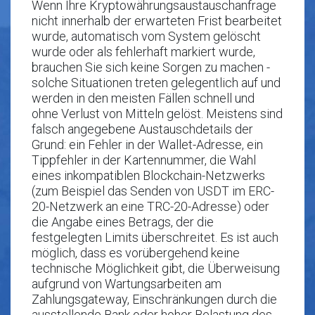
Wenn Ihre Kryptowährungsaustauschanfrage
nicht innerhalb der erwarteten Frist bearbeitet
wurde, automatisch vom System gelöscht
wurde oder als fehlerhaft markiert wurde,
brauchen Sie sich keine Sorgen zu machen -
solche Situationen treten gelegentlich auf und
werden in den meisten Fällen schnell und
ohne Verlust von Mitteln gelöst. Meistens sind
falsch angegebene Austauschdetails der
Grund: ein Fehler in der Wallet-Adresse, ein
Tippfehler in der Kartennummer, die Wahl
eines inkompatiblen Blockchain-Netzwerks
(zum Beispiel das Senden von USDT im ERC-
20-Netzwerk an eine TRC-20-Adresse) oder
die Angabe eines Betrags, der die
festgelegten Limits überschreitet. Es ist auch
möglich, dass es vorübergehend keine
technische Möglichkeit gibt, die Überweisung
aufgrund von Wartungsarbeiten am
Zahlungsgateway, Einschränkungen durch die
ausstellende Bank oder hoher Belastung des