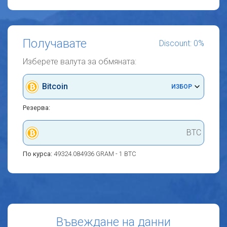
Получавате
Discount: 0%
Изберете валута за обмяната:
Bitcoin
ИЗБОР
Резерва:
BTC
По курса:
49324.084936 GRAM - 1 BTC
Въвеждане на данни