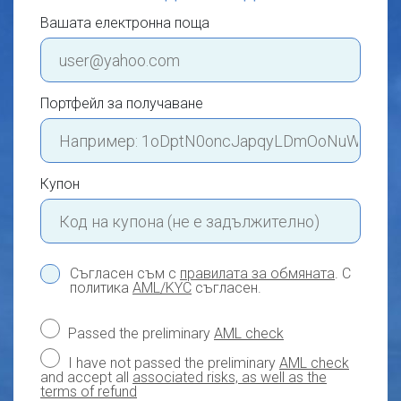
Вашата електронна поща
Портфейл за получаване
Купон
Съгласен съм с
правилата за обмяната
. С
политика
AML/KYC
съгласен.
Passed the preliminary
AML check
I have not passed the preliminary
AML check
and accept all
associated risks, as well as the
terms of refund