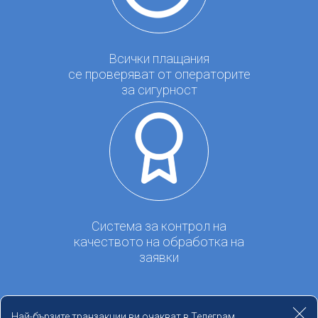
Всички плащания
се проверяват от операторите
за сигурност
Система за контрол на
качеството на обработка на
заявки
Най-бързите транзакции ви очакват в Телеграм