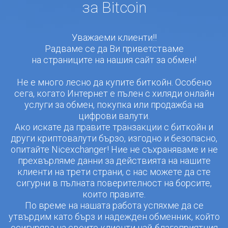
за Bitcoin
Уважаеми клиенти!!
Радваме се да Ви приветстваме
на страниците на нашия сайт за обмен!
Не е много лесно да купите биткойн. Особено
сега, когато Интернет е пълен с хиляди онлайн
услуги за обмен, покупка или продажба на
цифрови валути.
Ако искате да правите транзакции с биткойн и
други криптовалути бързо, изгодно и безопасно,
опитайте Nicexchanger! Ние не съхраняваме и не
прехвърляме данни за действията на нашите
клиенти на трети страни, с нас можете да сте
сигурни в пълната поверителност на борсите,
които правите.
По време на нашата работа успяхме да се
утвърдим като бърз и надежден обменник, който
осигурява на своите клиенти най-благоприятния