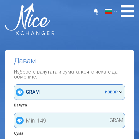
0
Давам
Изберете валутата и сумата, която искате да
обмените:
GRAM
ИЗБОР
Валута
GRAM
Сума